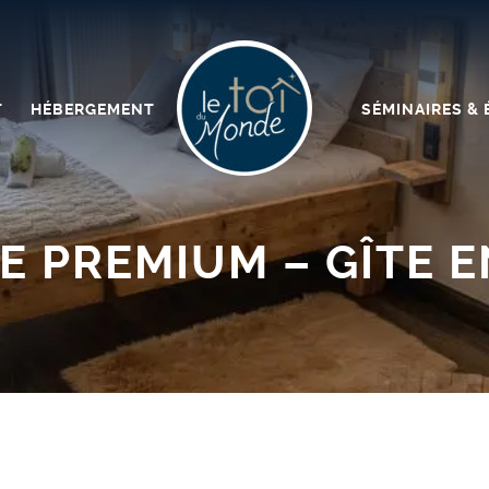
T
HÉBERGEMENT
SÉMINAIRES &
 PREMIUM – GÎTE E