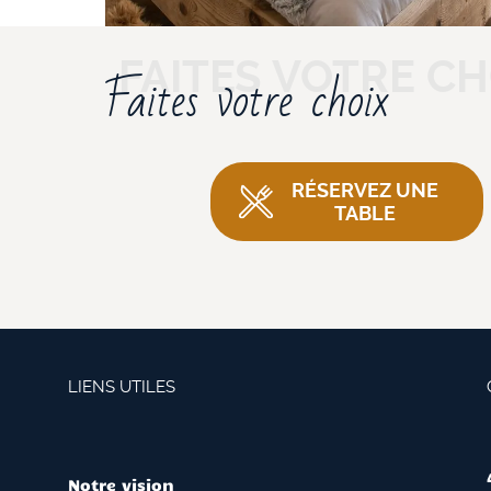
Faites votre choix
RÉSERVEZ UNE
TABLE
LIENS UTILES
Notre vision