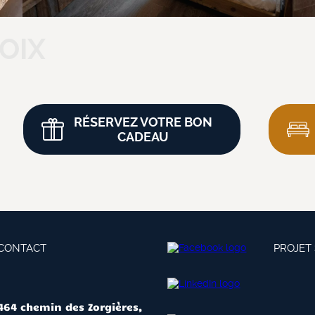
RÉSERVEZ VOTRE BON
CADEAU
CONTACT
PROJET
464 chemin des Zorgières,