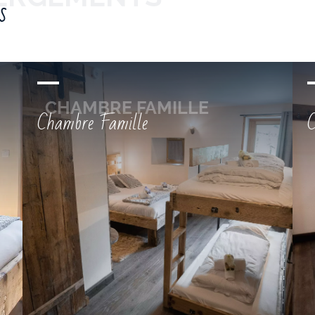
s
Chambre Famille
C