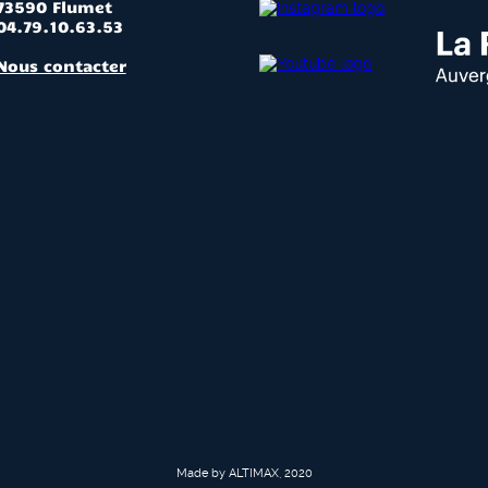
73590 Flumet
04.79.10.63.53
Nous contacter
Made by ALTIMAX, 2020