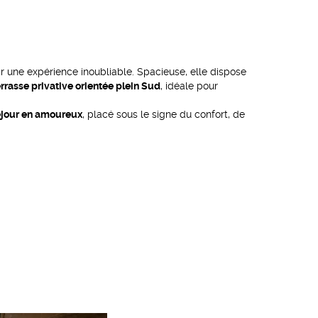
ir une expérience inoubliable. Spacieuse, elle dispose
errasse privative orientée plein Sud
, idéale pour
éjour en amoureux
, placé sous le signe du confort, de