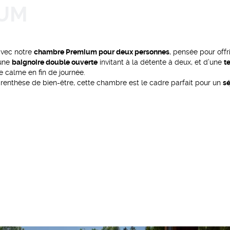
avec notre
chambre Premium pour deux personnes
, pensée pour offr
’une
baignoire double ouverte
invitant à la détente à deux, et d’une
t
e calme en fin de journée.
enthèse de bien-être, cette chambre est le cadre parfait pour un
s