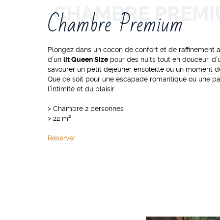
Chambre Premium
Plongez dans un cocon de confort et de raffinement 
d’un
lit Queen Size
pour des nuits tout en douceur, d
savourer un petit déjeuner ensoleillé ou un moment d
Que ce soit pour une escapade romantique ou une par
l’intimité et du plaisir.
> Chambre 2 personnes
> 22 m²
Réserver