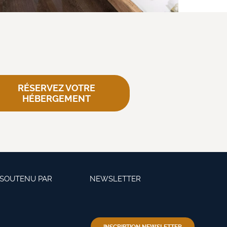
RÉSERVEZ VOTRE
HÉBERGEMENT
 SOUTENU PAR
NEWSLETTER