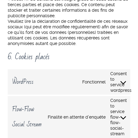
tierces parties et place des cookies. Ce contenu peut
stocker et traiter certaines informations à des fins de
publicité personnalisée.
Veuillez lire la déclaration de confidentialité de ces réseaux
sociaux (qui peut être modifiée régulièrement) afin de savoir
ce qu’ils font de vos données (personnelles) traitées en
utilisant ces cookies. Les données récupérées sont
anonymisées autant que possible.
6. Cookies placés
Consent
WordPress
to
Fonctionnel
service
wordpress
Consent
to
Flow-Flow
service
Finalité en attente d’enquête
flow-
Social Stream
flow-
social-
stream