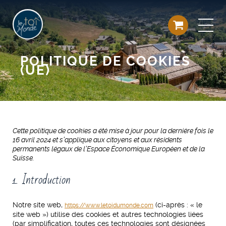
POLITIQUE DE COOKIES
(UE)
Cette politique de cookies a été mise à jour pour la dernière fois le
16 avril 2024 et s’applique aux citoyens et aux résidents
permanents légaux de l’Espace Économique Européen et de la
Suisse.
1. Introduction
Notre site web,
(ci-après : « le
https://www.letoidumonde.com
site web ») utilise des cookies et autres technologies liées
(par simplification, toutes ces technologies sont désignées