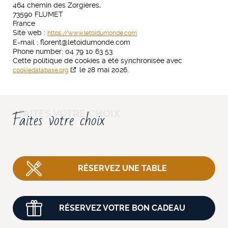
464 chemin des Zorgières,
73590 FLUMET
France
Site web :
https://www.letoidumonde.com
E-mail :
florent@
letoidumonde.com
Phone number: 04 79 10 63 53
Cette politique de cookies a été synchronisée avec
le 28 mai 2026.
cookiedatabase.org
Faites votre choix
RÉSERVEZ UNE TABLE
RÉSERVEZ VOTRE BON CADEAU