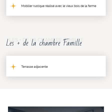
Mobilier rustique réalisé avec le vieux bois de la ferme
Les + de la chambre Famille
Terrasse adjacente