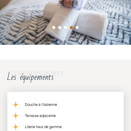
Les équipements
Douche à l’italienne
Terrasse adjacente
Literie haut de gamme