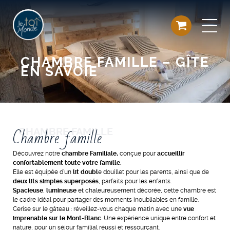
CHAMBRE FAMILLE – GÎTE
EN SAVOIE
Chambre famille
Découvrez notre
chambre Familiale,
conçue pour
accueillir
confortablement toute votre famille.
Elle est équipée d’un
lit doubl
e douillet pour les parents, ainsi que de
deux lits simples superposés
, parfaits pour les enfants.
Spacieuse
,
lumineuse
et chaleureusement décorée, cette chambre est
le cadre idéal pour partager des moments inoubliables en famille.
Cerise sur le gâteau : réveillez-vous chaque matin avec une
vue
imprenable sur le Mont-Blanc
. Une expérience unique entre confort et
nature, pour un séjour familial réussi et ressourçant.